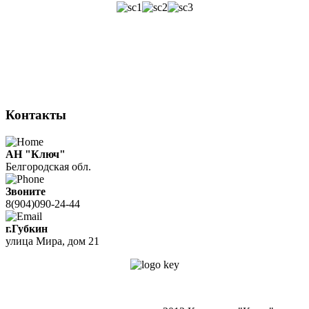
Контакты
АН "Ключ"
Белгородская обл.
Звоните
8(904)090-24-44
г.Губкин
улица Мира, дом 21